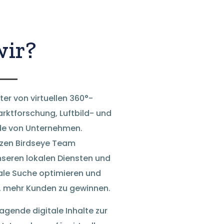
wir?
ter von virtuellen 360°-
rktforschung, Luftbild- und
nde von Unternehmen.
zen Birdseye Team
nseren lokalen Diensten und
ale Suche optimieren und
r, mehr Kunden zu gewinnen.
agende digitale Inhalte zur