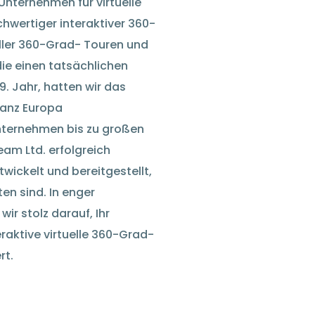
Unternehmen für virtuelle
hwertiger interaktiver 360-
ler 360-Grad- Touren und
e einen tatsächlichen
9. Jahr, hatten wir das
ganz Europa
nternehmen bis zu großen
am Ltd. erfolgreich
ickelt und bereitgestellt,
en sind. In enger
ir stolz darauf, Ihr
raktive virtuelle 360-Grad-
rt.