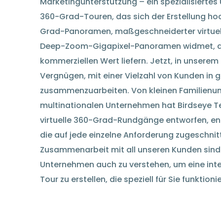
Marketingunterstützung – ein spezialisiertes 
360-Grad-Touren, das sich der Erstellung hoc
Grad-Panoramen, maßgeschneiderter virtuel
Deep-Zoom-Gigapixel-Panoramen widmet, di
kommerziellen Wert liefern. Jetzt, in unserem 
Vergnügen, mit einer Vielzahl von Kunden in 
zusammenzuarbeiten. Von kleinen Familienu
multinationalen Unternehmen hat Birdseye Te
virtuelle 360-Grad-Rundgänge entworfen, entw
die auf jede einzelne Anforderung zugeschnitt
Zusammenarbeit mit all unseren Kunden sind w
Unternehmen auch zu verstehen, um eine inte
Tour zu erstellen, die speziell für Sie funktionie